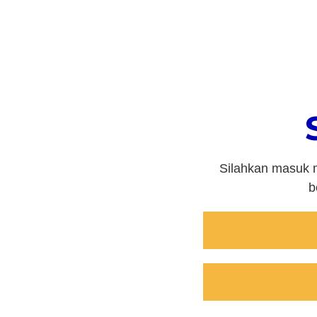
Silahkan masuk m
b