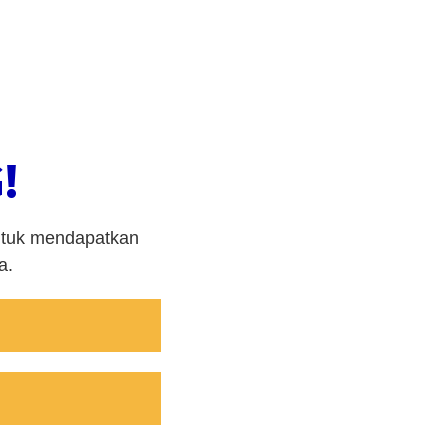
!
untuk mendapatkan
a.