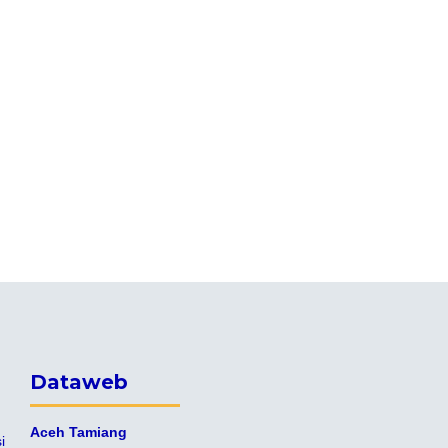
Dataweb
Aceh Tamiang
i