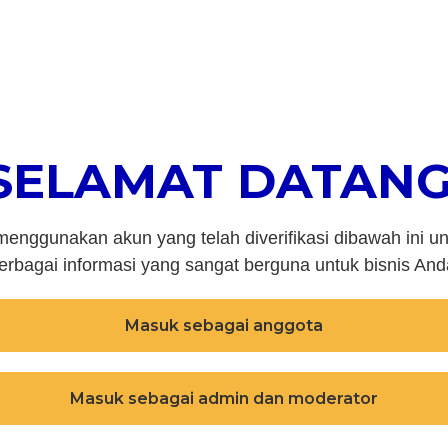
SELAMAT DATANG
enggunakan akun yang telah diverifikasi dibawah ini 
erbagai informasi yang sangat berguna untuk bisnis And
Masuk sebagai anggota
Masuk sebagai admin dan moderator