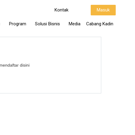
Kontak
Masuk
i
Program
Solusi Bisnis
Media
Cabang Kadin
mendaftar disini