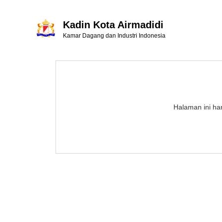
Kadin Kota Airmadidi
Kamar Dagang dan Industri Indonesia
Halaman ini han